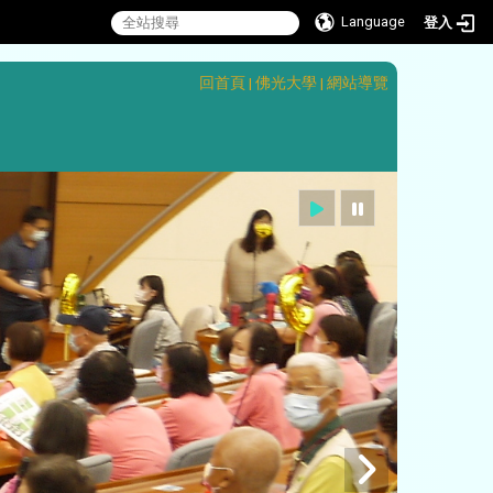
Language
登入
:::
回首頁
|
佛光大學
|
網站導覽