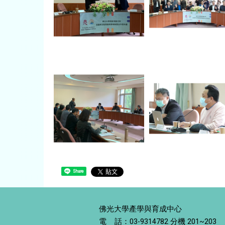
Share
佛光大學產學與育成中心
電 話：03-9314782 分機 201~203