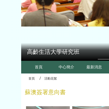
高齡生活大學研究班
:::
首頁
中心簡介
最新消息
首頁
活動花絮
蘇澳簽署意向書