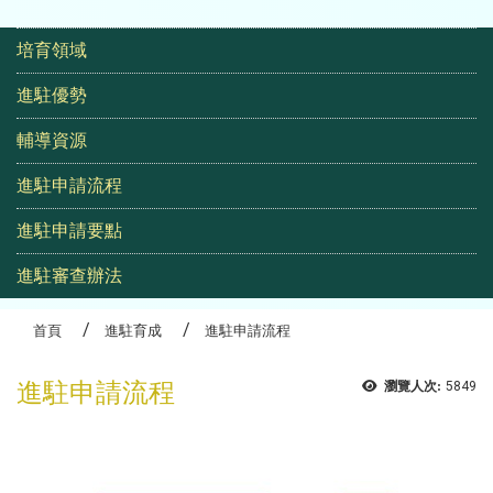
高齡生活大學研究班
:::
培育領域
進駐優勢
輔導資源
進駐申請流程
進駐申請要點
進駐審查辦法
首頁
進駐育成
進駐申請流程
進駐申請流程
瀏覽人次:
5849