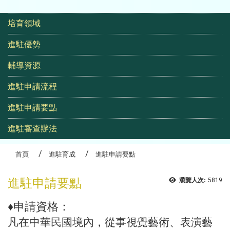
佛大好物產品照片
:::
培育領域
進駐優勢
輔導資源
進駐申請流程
進駐申請要點
進駐審查辦法
首頁
進駐育成
進駐申請要點
進駐申請要點
瀏覽人次:
5819
♦申請資格：
凡在中華民國境內，從事視覺藝術、表演藝