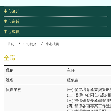
高齡生活大學研究班
:::
中心緣起
中心宗旨
中心成員
首頁
中心簡介
中心成員
全職
主任
盧俊吉
(一) 發展培育產業與策
(二) 指導中心同仁推動
(三) 提供研發長產學
(四) 督導各項專案工作