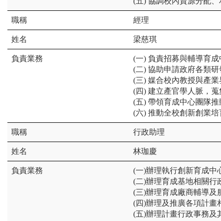
(五) 協調校內資源分配
經理
梁慈琪
(一) 負責招募與輔導
(二) 協助申請政府各
(三) 媒合校內教授與
(四) 建立產官學人脈，
(五) 帶領育成中心團隊
(六) 推動全校創新創業
行政助理
林珈慶
(一)辦理執行創新育成
(二)辦理育成基地相關
(三)辦理育成廠商輔導
(四)辦理及推廣各項計
(五)
辦理計畫行政事務及