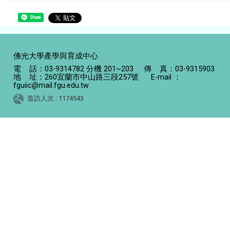
Share
佛光大學產學與育成中心
電 話：03-9314782 分機 201~203 傳 真：03-9315903
地 址：260宜蘭市中山路三段257號 E-mail ：
fguiic@mail.fgu.edu.tw
造訪人次 : 1174543