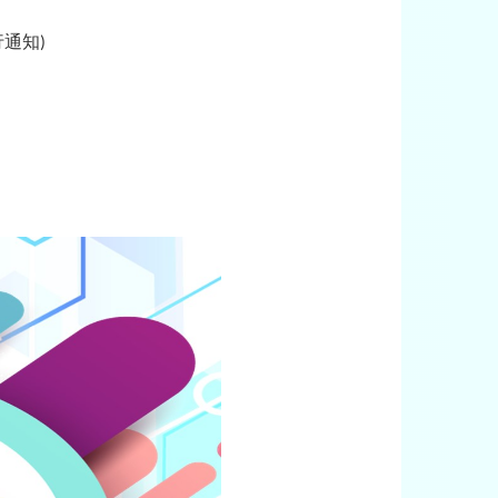
行通知
)