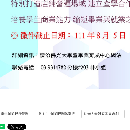
111學年創業吧經營團隊徵選說明.pdf
附件1_-創業吧團隊徵選提案計畫書.docx
佛光大學研究發展處創新創業實習場域管理要點.pdf
are