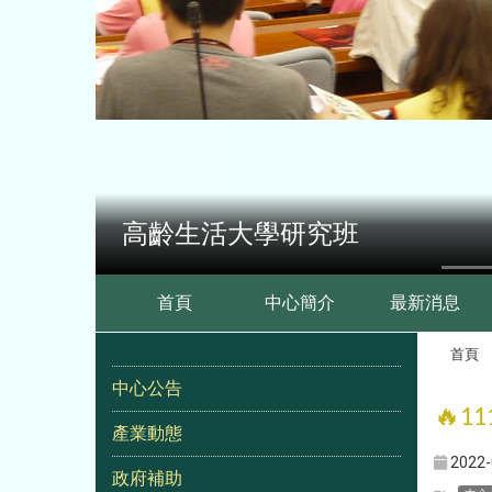
高齡生活大學研究班
:::
首頁
中心簡介
最新消息
首頁
:::
中心公告
🔥
11
產業動態
2022-
政府補助