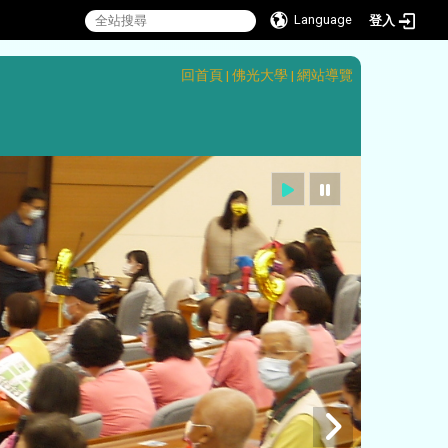
Language
登入
:::
回首頁
|
佛光大學
|
網站導覽