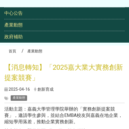
高齡生活大學研究班
:::
中心公告
產業動態
政府補助
首頁
產業動態
【消息轉知】「2025嘉大業大實務創新
提案競賽」
2025-04-16
創新育成
產業動態
活動主題：嘉義大學管理學院舉辦的「實務創新提案競
賽」，邀請學生參與，並結合EMBA校友與嘉義在地企業，
縮短學用落差，推動企業實務創新。