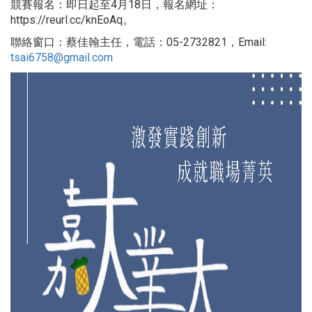
競賽報名：即日起至4月18日，報名網址：
https://reurl.cc/knEoAq
。
聯絡窗口：蔡佳翰主任，電話：05-2732821，Email:
tsai6758@gmail.com