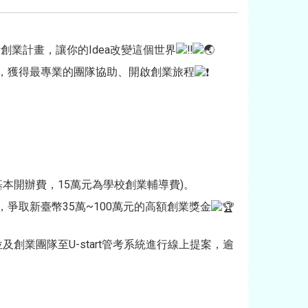
新創業計畫，讓你的Idea改變這個世界
計畫，獲得最專業的團隊協助、開啟創業旅程
基本開辦費，15萬元為學校創業輔導費)。
，爭取新臺幣35萬~100萬元的高額創業獎金
及創業團隊至U-start管考系統進行線上提案，逾