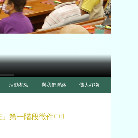
活動花絮
與我們聯絡
佛大好物
業計畫」第一階段徵件中‼️