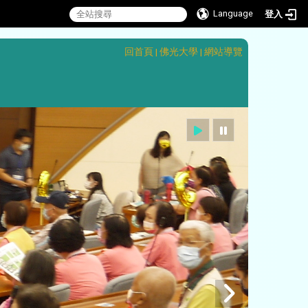
Language
登入
:::
回首頁
|
佛光大學
|
網站導覽