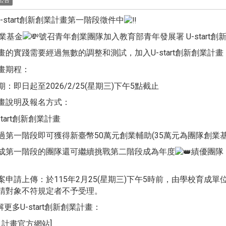
公告
U-start創新創業計畫第一階段徵件中
創業基金
號召青年創業團隊加入教育部青年發展署 U-start創
畫的實踐需要經過無數的調整和測試，加入U-start創新創業
畫期程：
：即日起至2026/2/25(星期三)下午5點截止
畫說明及報名方式：
start創新創業計畫
過第一階段即可獲得新臺幣50萬元創業輔助(35萬元為團隊創業
成第一階段的團隊還可繼續挑戰第二階段成為年度
績優團隊
案申請上傳：於115年2月25(星期三)下午5時前，由學校育成單位
請對象不符規定者不予受理。
解更多U-start創新創業計畫：
art 計畫官方網站]