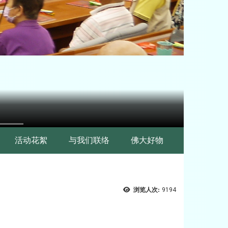
活动花絮
与我们联络
佛大好物
浏览人次:
9194