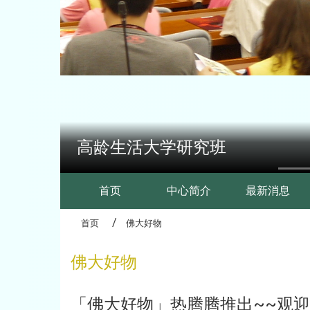
高龄生活大学研究班
:::
首页
中心简介
最新消息
首页
佛大好物
佛大好物
「佛大好物」热腾腾推出~~观