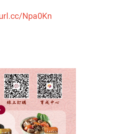
eurl.cc/Npa0Kn