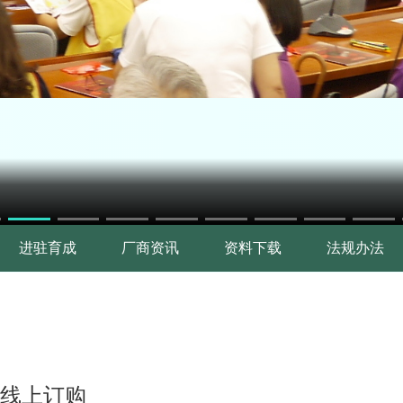
进驻育成
厂商资讯
资料下载
法规办法
迎线上订购