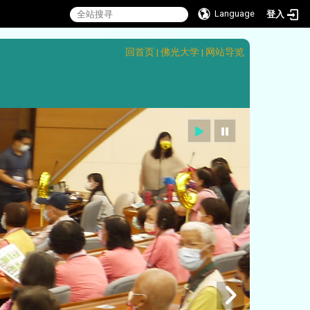
Language
登入
:::
回首页
|
佛光大学
|
网站导览