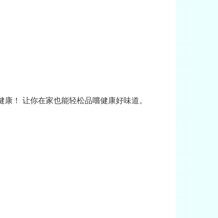
健康！ 让你在家也能轻松品嚐健康好味道。