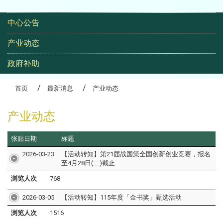
高龄生活大学研究班
:::
中心公告
产业动态
政府补助
首页
最新消息
产业动态
产业动态
张贴日期
标题
2026-03-23
【活动转知】第21届战国策全国创新创业竞赛，报名
至4月28日(二)截止
浏览人次
768
2026-03-05
【活动转知】115年度「金书奖」甄选活动
浏览人次
1516