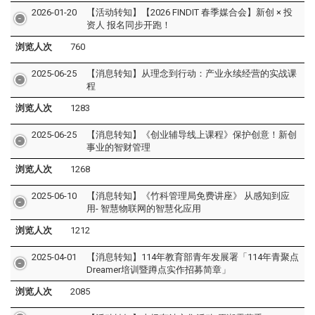
2026-01-20
【活动转知】【2026 FINDIT 春季媒合会】新创 × 投
资人 报名同步开跑！
浏览人次
760
2025-06-25
【消息转知】从理念到行动：产业永续经营的实战课
程
浏览人次
1283
2025-06-25
【消息转知】《创业辅导线上课程》保护创意！新创
事业的智财管理
浏览人次
1268
2025-06-10
【消息转知】《竹科管理局免费讲座》 从感知到应
用- 智慧物联网的智慧化应用
浏览人次
1212
2025-04-01
【消息转知】114年教育部青年发展署「114年青聚点
Dreamer培训暨蹲点实作招募简章」
浏览人次
2085