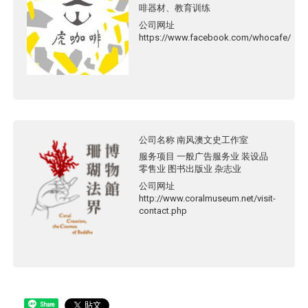
啡器材、教育训练
公司网址
https://www.facebook.com/whocafe/
公司名称
南风澳文史工作室
服务项目
一般广告服务业 装设品
零售业 图书出版业 杂志业
公司网址
http://www.coralmuseum.net/visit-
contact.php
Share