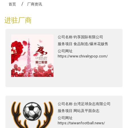
高龄生活大学研究班
首页
厂商资讯
进驻厂商
公司名称
钧享国际有限公司
服务项目
食品制造/爆米花贩售
公司网址
https://www.chivalrypop.com/
公司名称
台湾足球杂志有限公司
服务项目
网站及平面杂志
公司网址
https://taiwanfootball.news/