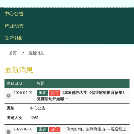
高龄生活大学研究班
:::
中心公告
产业动态
政府补助
首页
最新消息
最新消息
张贴日期
标题
2026-04-02
2026 佛光大学《创业家短影音征集》
重要
热门
竞赛活动开始囉~~
类别
中心公告
浏览人次
1268
2022-10-03
「佛大好物」热腾腾推出~~观迎线上
重要
热门