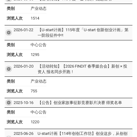
类别
产业动态
浏览人次
1514
2026-01-22
【U-start计画】115年度「U-start 创新创业计画」第
一阶段征件中‼️
类别
中心公告
浏览人次
1295
2026-01-20
【活动转知】【2026 FINDIT 春季媒合会】新创 × 投
资人 报名同步开跑！
类别
产业动态
浏览人次
755
2025-10-16
【公告】创业家故事征影竞赛影片决赛 得奖名单
类别
中心公告
浏览人次
1220
2025-06-26
U-start计画【114年创创工作坊】创业这步，从创创