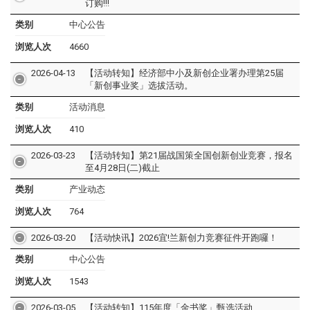
订购!!!
类别
中心公告
浏览人次
4660
2026-04-13
【活动转知】经济部中小及新创企业署办理第25届
「新创事业奖」选拔活动。
类别
活动消息
浏览人次
410
2026-03-23
【活动转知】第21届战国策全国创新创业竞赛，报名
至4月28日(二)截止
类别
产业动态
浏览人次
764
2026-03-20
【活动快讯】2026宜!兰新创力竞赛征件开跑囉！
类别
中心公告
浏览人次
1543
2026-03-05
【活动转知】115年度「金书奖」甄选活动