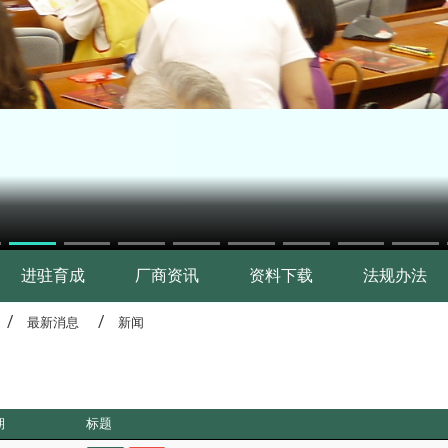
进驻育成
厂商资讯
资料下载
法规办法
最新消息
新闻
期
标题