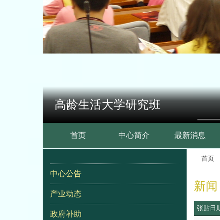
高龄生活大学研究班
:::
首页
中心简介
最新消息
首页
:::
中心公告
新闻
产业动态
张贴日
政府补助