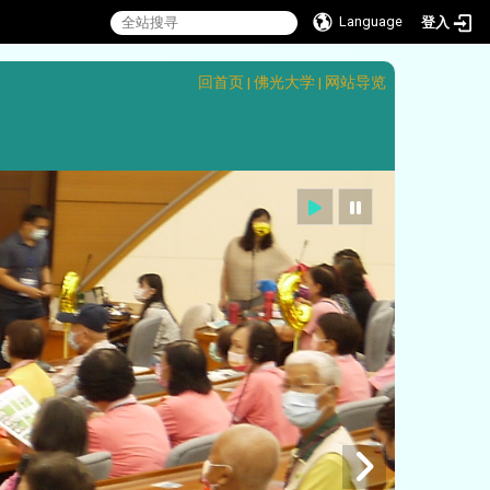
Language
登入
:::
回首页
|
佛光大学
|
网站导览