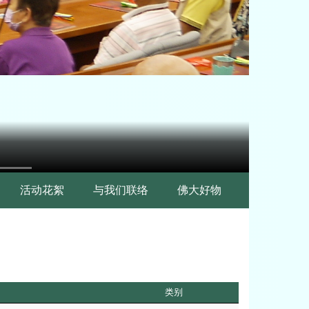
活动花絮
与我们联络
佛大好物
类别